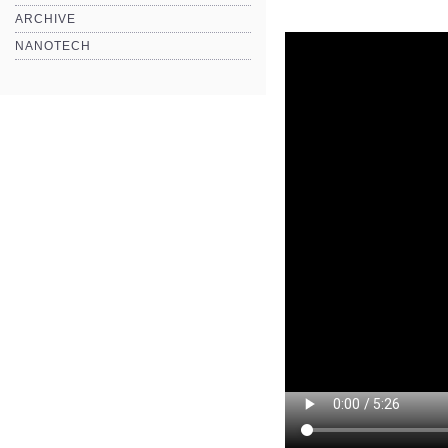
ARCHIVE
NANOTECH