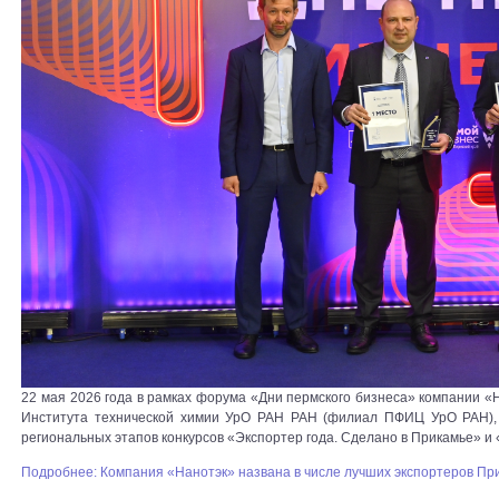
22 мая 2026 года в рамках форума «Дни пермского бизнеса» компании 
Института технической химии УрО РАН РАН (филиал ПФИЦ УрО РАН), 
региональных этапов конкурсов «Экспортер года. Сделано в Прикамье» и
Подробнее: Компания «Нанотэк» названа в числе лучших экспортеров Пр