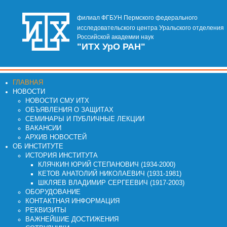
филиал ФГБУН Пермского федерального
исследовательского центра Уральского отделения
Российской академии наук
"ИТХ УрО РАН"
ГЛАВНАЯ
НОВОСТИ
НОВОСТИ СМУ ИТХ
ОБЪЯВЛЕНИЯ О ЗАЩИТАХ
СЕМИНАРЫ И ПУБЛИЧНЫЕ ЛЕКЦИИ
ВАКАНСИИ
АРХИВ НОВОСТЕЙ
ОБ ИНСТИТУТЕ
ИСТОРИЯ ИНСТИТУТА
КЛЯЧКИН ЮРИЙ СТЕПАНОВИЧ (1934-2000)
КЕТОВ АНАТОЛИЙ НИКОЛАЕВИЧ (1931-1981)
ШКЛЯЕВ ВЛАДИМИР СЕРГЕЕВИЧ (1917-2003)
ОБОРУДОВАНИЕ
КОНТАКТНАЯ ИНФОРМАЦИЯ
РЕКВИЗИТЫ
ВАЖНЕЙШИЕ ДОСТИЖЕНИЯ