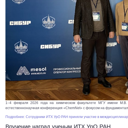
1–4 февраля 2026 года на химическом факультете МГУ имени М.В. 
естественнонаучная конференция «ChemNet» с фокусом на фундаменталь
Подробнее: Сотрудники ИТХ УрО РАН приняли участие в междисциплина
Вручение наград ученым ИТХ УрО РАН