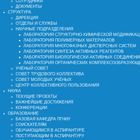
СОТРУДНИКИ
ДОКУМЕНТЫ
СТРУКТУРА
ДИРЕКЦИЯ
ОТДЕЛЫ И СЛУЖБЫ
НАУЧНЫЕ ПОДРАЗДЕЛЕНИЯ
ЛАБОРАТОРИЯ СТРУКТУРНО-ХИМИЧЕСКОЙ МОДИФИКА
ЛАБОРАТОРИЯ ПОЛИМЕРНЫХ МАТЕРИАЛОВ
ЛАБОРАТОРИЯ МНОГОФАЗНЫХ ДИСПЕРСНЫХ СИСТЕМ
ЛАБОРАТОРИЯ СИНТЕЗА АКТИВНЫХ РЕАГЕНТОВ
ЛАБОРАТОРИЯ БИОЛОГИЧЕСКИ АКТИВНЫХ СОЕДИНЕНИ
ЛАБОРАТОРИЯ ОРГАНИЧЕСКИХ КОМПЛЕКСООБРАЗУЮЩ
УЧЁНЫЙ СОВЕТ
СОВЕТ ТРУДОВОГО КОЛЛЕКТИВА
СОВЕТ МОЛОДЫХ УЧЁНЫХ
ЦЕНТР КОЛЛЕКТИВНОГО ПОЛЬЗОВАНИЯ
НАУКА
ТЕКУЩИЕ ПРОЕКТЫ
ВАЖНЕЙШИЕ ДОСТИЖЕНИЯ
КОНФЕРЕНЦИИ
ОБРАЗОВАНИЕ
БАЗОВАЯ КАФЕДРА ПГНИУ
СОИСКАТЕЛЯМ
ОБУЧАЮЩИМСЯ В АСПИРАНТУРЕ
ПОСТУПАЮЩИМ В АСПИРАНТУРУ