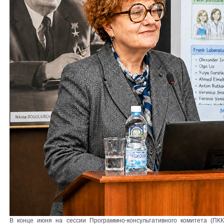
В конце июня на сессии Программно-консультативного комитета (ПК