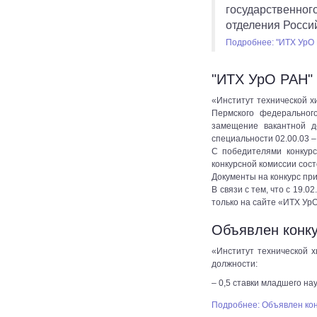
государственног
отделения Росси
Подробнее: "ИТХ УрО 
"ИТХ УрО РАН" 
«Институт технической х
Пермского федеральног
замещение вакантной д
специальности 02.00.03 –
C победителями конкурс
конкурсной комиссии сост
Документы на конкурс при
В связи с тем, что с 19
только на сайте «ИТХ Ур
Объявлен конку
«Институт технической 
должности:
– 0,5 ставки младшего н
Подробнее: Объявлен ко