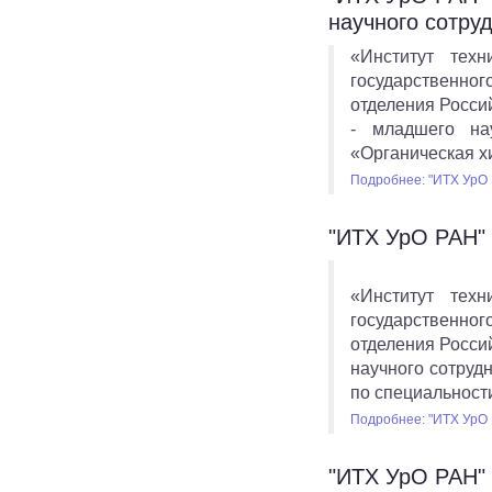
научного сотру
«Институт тех
государственног
отделения Росси
- младшего нау
«Органическая х
Подробнее: "ИТХ УрО 
"ИТХ УрО РАН" 
«Институт тех
государственног
отделения Росси
научного сотруд
по специальности
Подробнее: "ИТХ УрО 
"ИТХ УрО РАН" 