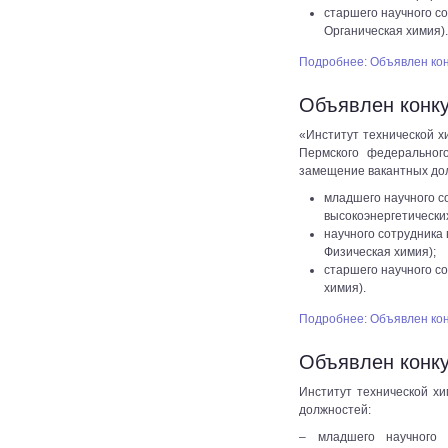
старшего научного со
Органическая химия)
Подробнее: Объявлен ко
Объявлен конк
«Институт технической х
Пермского федеральног
замещение вакантных до
младшего научного со
высокоэнергетически
научного сотрудника 
Физическая химия);
старшего научного со
химия).
Подробнее: Объявлен ко
Объявлен конк
Институт технической х
должностей:
– младшего научного с