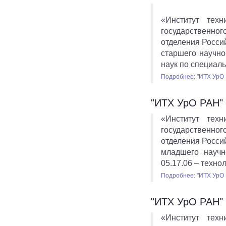
«Институт тех
государственног
отделения Росси
старшего научно
наук по специал
Подробнее: "ИТХ УрО 
"ИТХ УрО РАН" 
«Институт тех
государственног
отделения Росси
младшего научн
05.17.06 – техно
Подробнее: "ИТХ УрО 
"ИТХ УрО РАН" 
«Институт тех