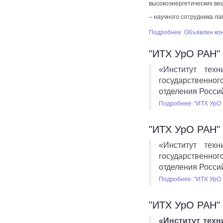
высокоэнергетических ве
– научного сотрудника л
Подробнее: Объявлен ко
"ИТХ УрО РАН" 
«Институт тех
государственног
отделения Росси
Подробнее: "ИТХ УрО 
"ИТХ УрО РАН" 
«Институт тех
государственног
отделения Росси
Подробнее: "ИТХ УрО 
"ИТХ УрО РАН" 
«Институт тех