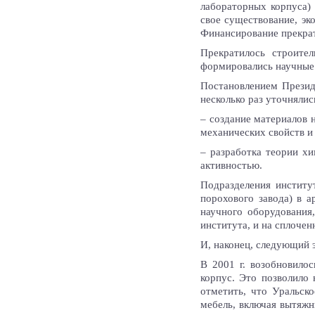
лабораторных корпуса) 
свое существование, эк
Финансирование прекрат
Прекратилось строител
формировались научные 
Постановлением Презид
несколько раз уточнялис
– создание материалов 
механических свойств и
– разработка теории х
активностью.
Подразделения институ
порохового завода) в 
научного оборудования,
института, и на сплочен
И, наконец, следующий э
В 2001 г. возобновило
корпус. Это позволило 
отметить, что Уральск
мебель, включая вытяж