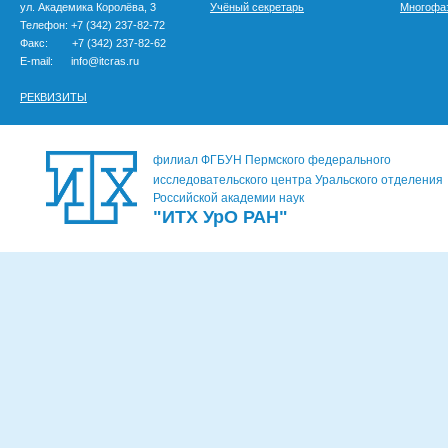
ул. Академика Королёва, 3
Учёный секретарь
Многофа
Телефон: +7 (342) 237-82-72
Факс: +7 (342) 237-82-62
E-mail: info@itcras.ru
РЕКВИЗИТЫ
филиал ФГБУН Пермского федерального
исследовательского центра Уральского отделения
Российской академии наук
"ИТХ УрО РАН"