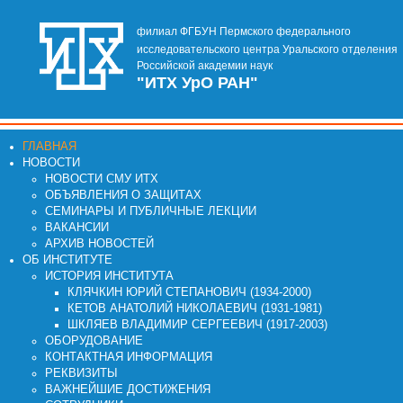
филиал ФГБУН Пермского федерального
исследовательского центра Уральского отделения
Российской академии наук
"ИТХ УрО РАН"
ГЛАВНАЯ
НОВОСТИ
НОВОСТИ СМУ ИТХ
ОБЪЯВЛЕНИЯ О ЗАЩИТАХ
СЕМИНАРЫ И ПУБЛИЧНЫЕ ЛЕКЦИИ
ВАКАНСИИ
АРХИВ НОВОСТЕЙ
ОБ ИНСТИТУТЕ
ИСТОРИЯ ИНСТИТУТА
КЛЯЧКИН ЮРИЙ СТЕПАНОВИЧ (1934-2000)
КЕТОВ АНАТОЛИЙ НИКОЛАЕВИЧ (1931-1981)
ШКЛЯЕВ ВЛАДИМИР СЕРГЕЕВИЧ (1917-2003)
ОБОРУДОВАНИЕ
КОНТАКТНАЯ ИНФОРМАЦИЯ
РЕКВИЗИТЫ
ВАЖНЕЙШИЕ ДОСТИЖЕНИЯ