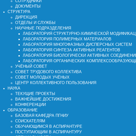
СОТРУДНИКИ
ДОКУМЕНТЫ
СТРУКТУРА
ДИРЕКЦИЯ
ОТДЕЛЫ И СЛУЖБЫ
НАУЧНЫЕ ПОДРАЗДЕЛЕНИЯ
ЛАБОРАТОРИЯ СТРУКТУРНО-ХИМИЧЕСКОЙ МОДИФИКА
ЛАБОРАТОРИЯ ПОЛИМЕРНЫХ МАТЕРИАЛОВ
ЛАБОРАТОРИЯ МНОГОФАЗНЫХ ДИСПЕРСНЫХ СИСТЕМ
ЛАБОРАТОРИЯ СИНТЕЗА АКТИВНЫХ РЕАГЕНТОВ
ЛАБОРАТОРИЯ БИОЛОГИЧЕСКИ АКТИВНЫХ СОЕДИНЕНИ
ЛАБОРАТОРИЯ ОРГАНИЧЕСКИХ КОМПЛЕКСООБРАЗУЮЩ
УЧЁНЫЙ СОВЕТ
СОВЕТ ТРУДОВОГО КОЛЛЕКТИВА
СОВЕТ МОЛОДЫХ УЧЁНЫХ
ЦЕНТР КОЛЛЕКТИВНОГО ПОЛЬЗОВАНИЯ
НАУКА
ТЕКУЩИЕ ПРОЕКТЫ
ВАЖНЕЙШИЕ ДОСТИЖЕНИЯ
КОНФЕРЕНЦИИ
ОБРАЗОВАНИЕ
БАЗОВАЯ КАФЕДРА ПГНИУ
СОИСКАТЕЛЯМ
ОБУЧАЮЩИМСЯ В АСПИРАНТУРЕ
ПОСТУПАЮЩИМ В АСПИРАНТУРУ